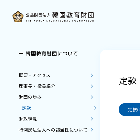
韓国教育財団について
概要・アクセス
定款
理事長・役員紹介
財団の歩み
定款
定款(P
財政現況
特例民法法人への該当性について