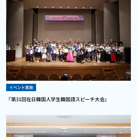
イベント実施
『第31回在日韓国人学生韓国語スピーチ大会』