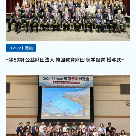
イベント実施
~第59期 公益財団法人 韓国教育財団 奨学証書 授与式~