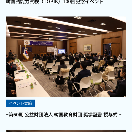
韓国語能力試験（TOPIK）100回記念イベント
イベント実施
~第60期 公益財団法人 韓国教育財団 奨学証書 授与式 ~