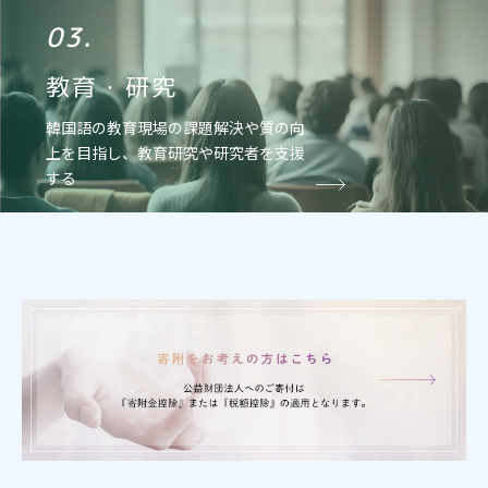
03.
教育・研究
韓国語の教育現場の課題解決や質の向
上を目指し、教育研究や研究者を支援
する