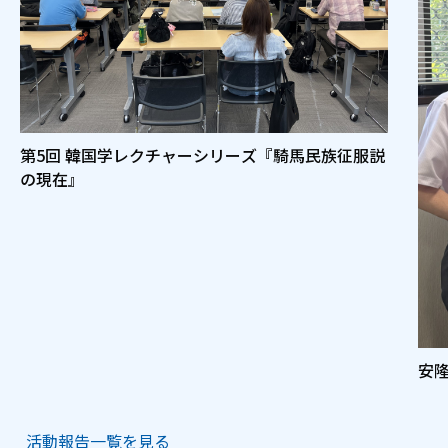
第5回 韓国学レクチャーシリーズ『騎馬民族征服説
の現在』
安
活動報告一覧を見る