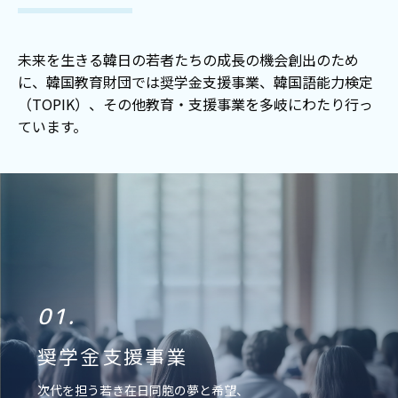
未来を生きる韓日の若者たちの成長の機会創出のため
に、韓国教育財団では奨学金支援事業、韓国語能力検定
（TOPIK）、その他教育・支援事業を多岐にわたり行っ
ています。
01.
奨学金支援事業
次代を担う若き在日同胞の夢と希望、