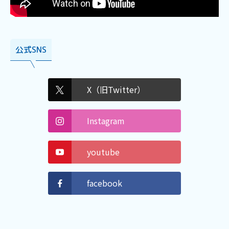
公式SNS
X（旧Twitter）
Instagram
youtube
facebook