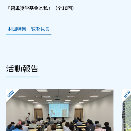
『碧夆奨学基金と私』（全10回）
財団特集一覧を見る
活動報告