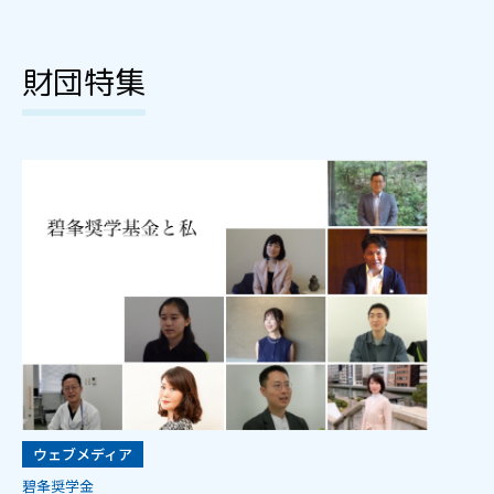
財団特集
ウェブメディア
碧夆奨学金