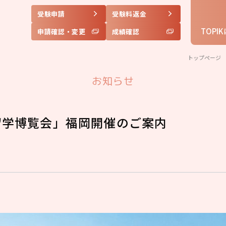
受験申請
受験料返金
TOPI
申請確認・変更
成績確認
トップページ
お知らせ
ル留学博覧会」福岡開催のご案内