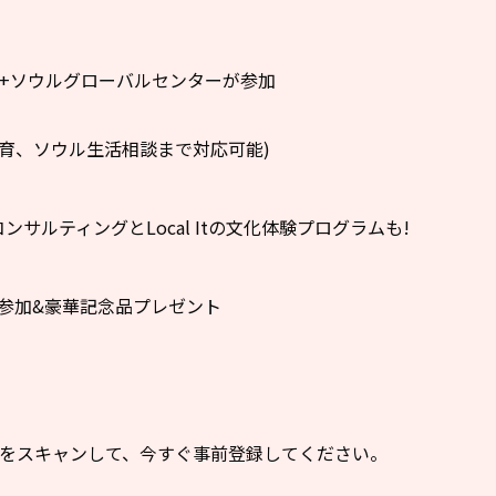
校+ソウルグローバルセンターが参加
育、ソウル生活相談まで対応可能)
職コンサルティングとLocal Itの文化体験プログラムも!
参加&豪華記念品プレゼント
ドをスキャンして、今すぐ事前登録してください。