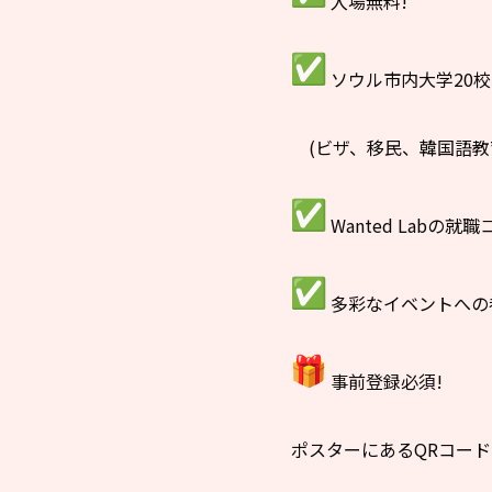
入場無料!
ソウル市内大学20
(ビザ、移民、韓国語教
Wanted Labの就
多彩なイベントへの
事前登録必須!
ポスターにあるQRコー