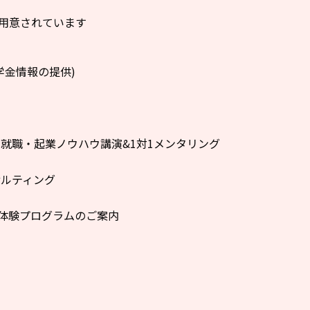
用意されています
学金情報の提供)
就職・起業ノウハウ講演&1対1メンタリング
ルティング
体験プログラムのご案内