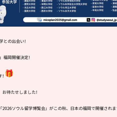
学との出会い!
会」福岡開催決定!
す!
、お待たせしました!
「2026ソウル留学博覧会」がこの秋、日本の福岡で開催されま