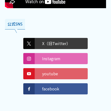
公式SNS
X（旧Twitter）
Instagram
youtube
facebook