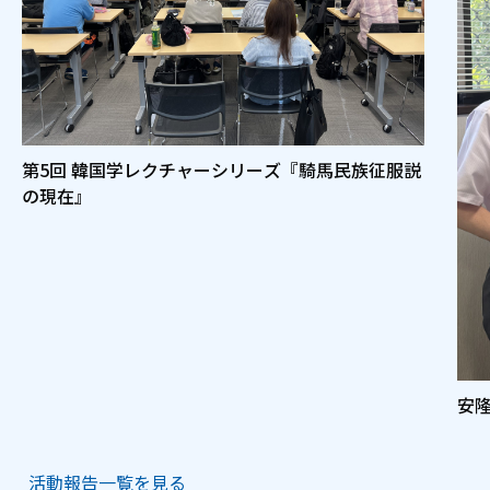
第5回 韓国学レクチャーシリーズ『騎馬民族征服説
の現在』
安
活動報告一覧を見る