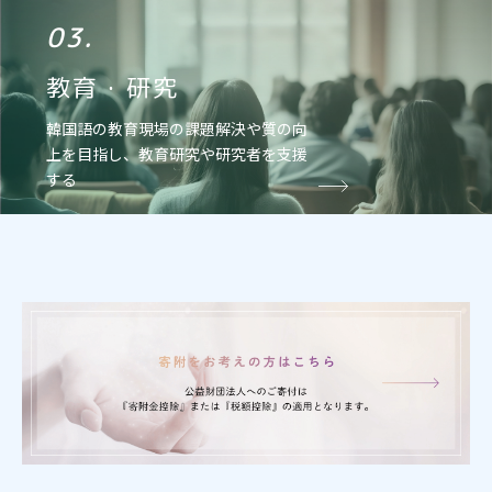
03.
教育・研究
韓国語の教育現場の課題解決や質の向
上を目指し、教育研究や研究者を支援
する