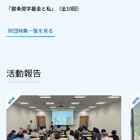
『碧夆奨学基金と私』（全10回）
財団特集一覧を見る
活動報告