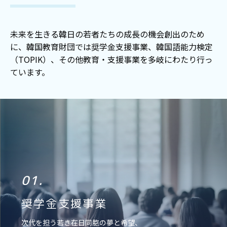
未来を生きる韓日の若者たちの成長の機会創出のため
に、韓国教育財団では奨学金支援事業、韓国語能力検定
（TOPIK）、その他教育・支援事業を多岐にわたり行っ
ています。
01.
奨学金支援事業
次代を担う若き在日同胞の夢と希望、