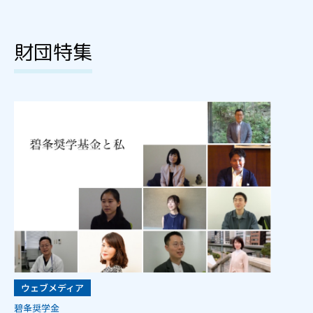
財団特集
ウェブメディア
碧夆奨学金